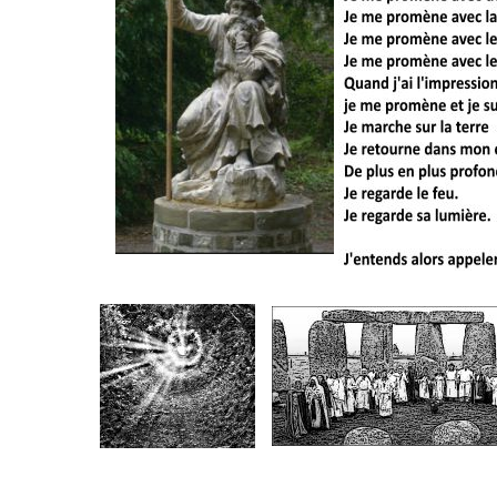
Druide en vous
.